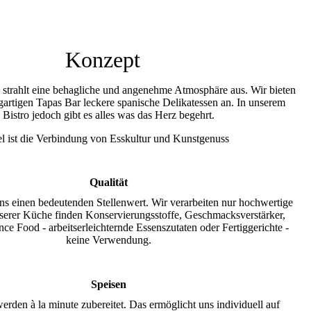
Konzept
 strahlt eine behagliche und angenehme Atmosphäre aus. Wir bieten
igartigen Tapas Bar leckere spanische Delikatessen an. In unserem
Bistro jedoch gibt es alles was das Herz begehrt.
el ist die Verbindung von Esskultur und Kunstgenuss
Qualität
uns einen bedeutenden Stellenwert. Wir verarbeiten nur hochwertige
nserer Küche finden Konservierungsstoffe, Geschmacksverstärker,
e Food - arbeitserleichternde Essenszutaten oder Fertiggerichte -
keine Verwendung.
Speisen
erden à la minute zubereitet. Das ermöglicht uns individuell auf