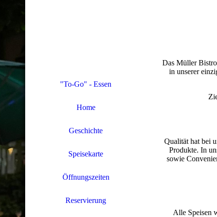
Das Müller Bistro
in unserer einz
"To-Go" - Essen
Zi
Home
Geschichte
Qualität hat bei 
Produkte. In u
Speisekarte
sowie Convenienc
Öffnungszeiten
Reservierung
Alle Speisen w